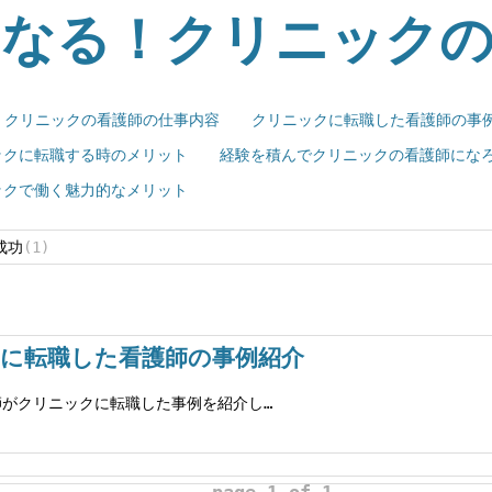
になる！クリニック
クリニックの看護師の仕事内容
クリニックに転職した看護師の事
ックに転職する時のメリット
経験を積んでクリニックの看護師にな
ックで働く魅力的なメリット
 成功
(1)
に転職した看護師の事例紹介
師がクリニックに転職した事例を紹介し…