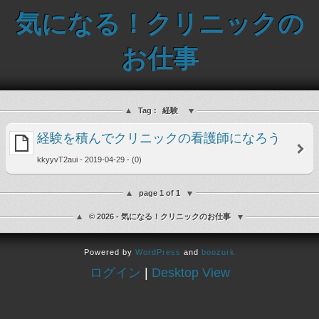
気になる！クリニックの
お仕事
Tag :
経験
経験を積んでクリニックの看護師になろう
kkyyvT2aui - 2019-04-29 - (0)
page 1 of 1
© 2026 - 気になる！クリニックのお仕事
Powered by
WordPress
and
boozurk
ログイン
|
Desktop View